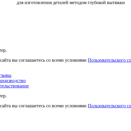
для изготовления деталей методом глубокой вытяжки
ер.
сайта вы соглашаетесь со всеми условиями
Пользовательского с
тзывы
производство
етельствование
ер.
сайта вы соглашаетесь со всеми условиями
Пользовательского с