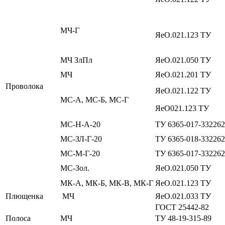
МЧ-Г
ЯеО.021.123 ТУ
МЧ ЗлПл
ЯеО.021.050 ТУ
МЧ
ЯеО.021.201 ТУ
Проволока
ЯеО.021.122 ТУ
МС-А, МС-Б, МС-Г
ЯеО021.123 ТУ
МС-Н-А-20
ТУ 6365-017-332262
МС-ЗЛ-Г-20
ТУ 6365-018-332262
МС-М-Г-20
ТУ 6365-017-332262
МС-Зол.
ЯеО.021.050 ТУ
МК-А, МК-Б, МК-В, МК-Г
ЯеО.021.123 ТУ
Плющенка
МЧ
ЯеО.021.033 ТУ
ГОСТ 25442-82
Полоса
МЧ
ТУ 48-19-315-89