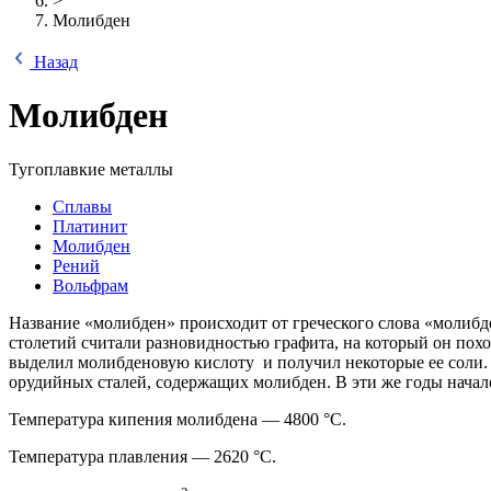
>
Молибден
Назад
Молибден
Тугоплавкие металлы
Сплавы
Платинит
Молибден
Рений
Вольфрам
Название «молибден» происходит от греческого слова «молибд
столетий считали разновидностью графита, на который он пох
выделил молибденовую кислоту и получил некоторые ее соли. 
орудийных сталей, содержащих молибден. В эти же годы начал
Температура кипения молибдена — 4800 °С.
Температура плавления — 2620 °С.