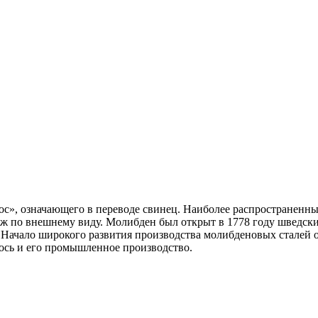
ос», означающего в переводе свинец. Наиболее распространенн
ож по внешнему виду. Молибден был открыт в 1778 году шведск
Начало широкого развития производства молибденовых сталей от
ось и его промышленное производство.