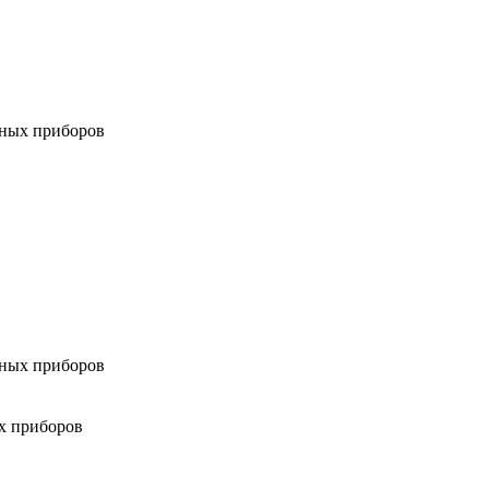
мных приборов
мных приборов
х приборов