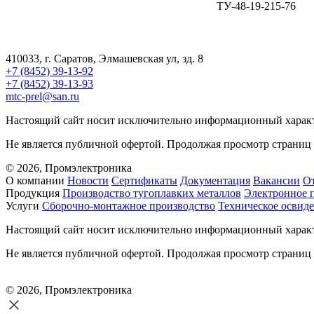
ТУ-48-19-215-76
410033, г. Саратов, Элмашевская ул, зд. 8
+7 (8452) 39-13-92
+7 (8452) 39-13-93
mtс-prel@san.ru
Настоящий сайт носит исключительно информационный характ
Не является публичной офертой. Продолжая просмотр страниц 
© 2026, Промэлектроника
О компании
Новости
Сертификаты
Документация
Вакансии
О
Продукция
Производство тугоплавких металлов
Электронное 
Услуги
Сборочно-монтажное производство
Техническое освид
Настоящий сайт носит исключительно информационный характ
Не является публичной офертой. Продолжая просмотр страниц 
© 2026, Промэлектроника