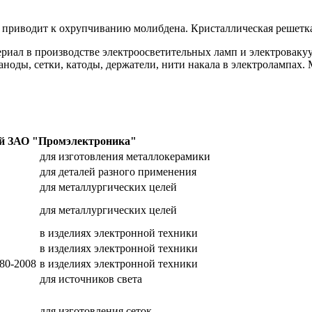
приводит к охрупчиванию молибдена. Кристаллическая решетка
иал в производстве электроосветительных ламп и электроваку
аноды, сетки, катоды, держатели, нити накала в электролампах
мой ЗАО "Промэлектроника"
для изготовления металлокерамики
для деталей разного применения
для металлургических целей
для металлургических целей
в изделиях электронной техники
в изделиях электронной техники
80-2008
в изделиях электронной техники
для источников света
для изготовления сеток