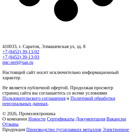
410033, г. Саратов, Элмашевская ул, зд. 8
+7 (8452) 39-13-92
+7 (8452) 39-13-93
mtс-prel@san.ru
Настоящий сайт носит исключительно информационный
характер.
Не является публичной офертой. Продолжая просмотр
страниц сайта вы соглашаетесь со всеми условиями
Пользовательского соглашения
и
Политикой обработки
персональных данных
.
© 2026, Промэлектроника
О компании
Новости
Сертификаты
Документация
Вакансии
Отзывы
Продукция
Производство тугоплавких металлов
Электронное